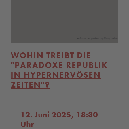
Buchcover. Die paradoxe Republik © Zsolnay
WOHIN TREIBT DIE
"PARADOXE REPUBLIK
IN HYPERNERVÖSEN
ZEITEN"?
12. Juni 2025, 18:30
Uhr