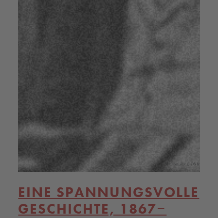
Ministerialrat © ÖNB
EINE SPANNUNGSVOLLE
GESCHICHTE, 1867‒