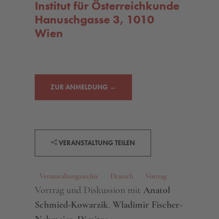
Institut für Österreichkunde
Hanuschgasse 3, 1010
Wien
ZUR ANMELDUNG →
VERANSTALTUNG TEILEN
Veranstaltungsarchiv
Deutsch
Vortrag
Vortrag und Diskussion mit
Anatol
Schmied-Kowarzik
,
Wladimir Fischer-