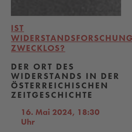
Zeichen der Widerstandsbewegung O5 am Wiener Stephansdom © Wikimedia
IST
WIDERSTANDSFORSCHUN
ZWECKLOS?
DER ORT DES
WIDERSTANDS IN DER
ÖSTERREICHISCHEN
ZEITGESCHICHTE
16. Mai 2024, 18:30
Uhr