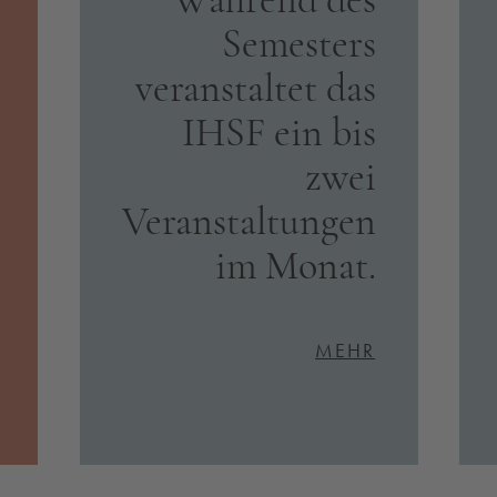
Während des
Semesters
veranstaltet das
IHSF ein bis
zwei
Veranstaltungen
im Monat.
MEHR