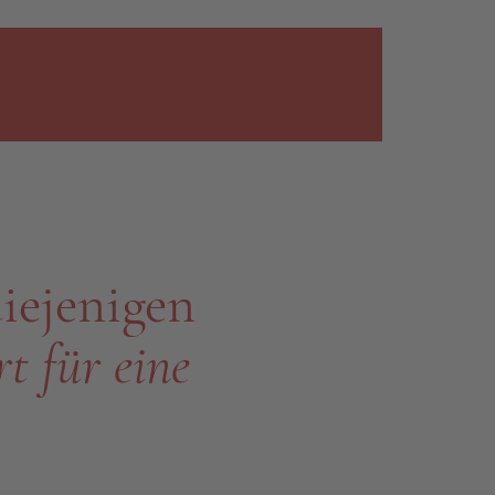
iejenigen
t für eine