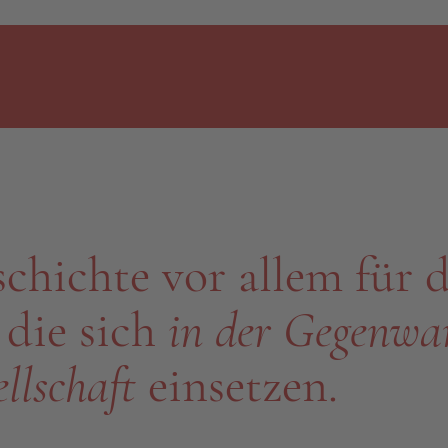
hichte vor allem für d
, die sich
in der Gegenwar
llschaft
einsetzen.