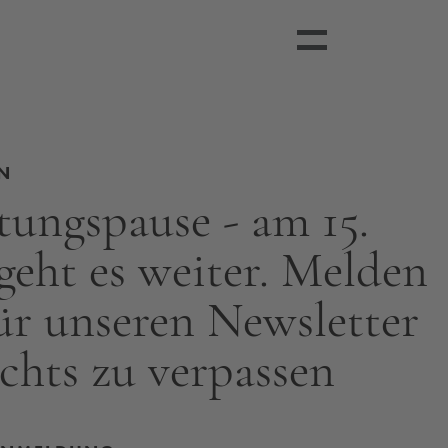
N
tungspause - am 15.
eht es weiter. Melden
für unseren Newsletter
chts zu verpassen