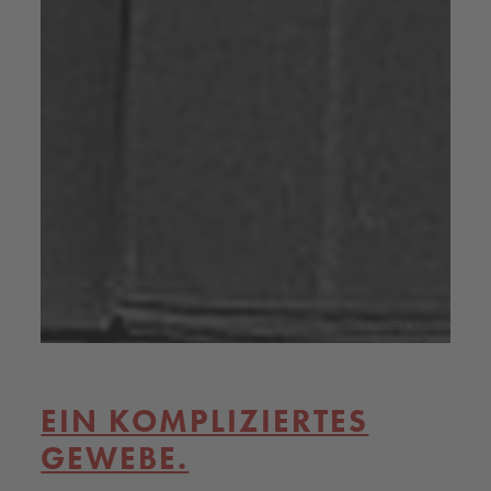
Familienfotoalbum © Wikimedia
EIN KOMPLIZIERTES
GEWEBE.