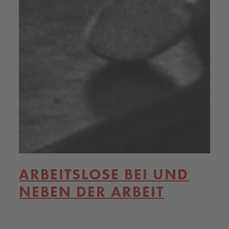
Arbeitslosenausspeisung, Steyr 1932 © IHSF-Archiv
ARBEITSLOSE BEI UND
NEBEN DER ARBEIT