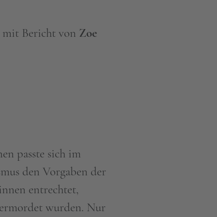
mit Bericht von
Zoe
en passte sich im
ismus den Vorgaben der
innen entrechtet,
r ermordet wurden. Nur