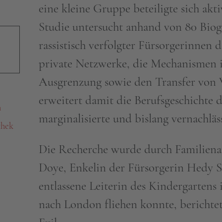
eine kleine Gruppe beteiligte sich ak
Studie untersucht anhand von 80 Biogr
rassistisch verfolgter Fürsorgerinnen 
private Netzwerke, die Mechanismen in
Ausgrenzung sowie den Transfer von W
erweitert damit die Berufsgeschichte 
h
marginalisierte und bislang vernachlä
thek
Die Recherche wurde durch Familienan
Doye, Enkelin der Fürsorgerin Hedy 
entlassene Leiterin des Kindergartens
nach London fliehen konnte, berichte