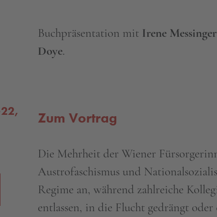
Buchpräsentation mit
Irene Messinger
Doye
.
-22,
Zum Vortrag
Die Mehrheit der Wiener Fürsorgerinn
Austrofaschismus und Nationalsozial
Regime an, während zahlreiche Kolleg
entlassen, in die Flucht gedrängt ode